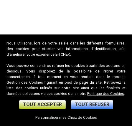
Nous utilisons, lors de votre saisie dans les différents formulaires,
des cookies pour stocker vos informations d’identification, afin
Espace Pro
d’améliorer votre expérience E-TCHEK.
Mention légales
-
Données Personnelles
-
Politique Cookies
-
Gestion Cookies
-
CGU
- E-TCHEK
Vous pouvez consentir ou refuser les cookies à partir des boutons ci-
Août 2026
dessous. Vous disposez de la possibilité de retirer votre
consentement à tout moment en vous rendant dans le module
Gestion des Cookies
figurant en pied de page du site. Retrouvez la
liste des cookies utilisés sur notre site ainsi que les finalités et
données collectées via ces cookies dans notre
Politique des Cookies
.
TOUT ACCEPTER
TOUT REFUSER
Personnaliser mes Choix de Cookies